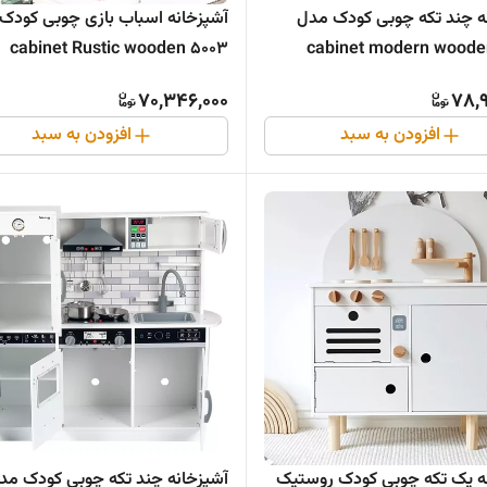
ه چند تکه چوبی کودک مدل
آشپزخانه اسباب بازی چوبی کودک
5003 cabinet Rustic wooden
70,346,000
78,9
افزودن به سبد
افزودن به سبد
ه یک تکه چوبی کودک روستیک
آشپزخانه چند تکه چوبی کودک مد