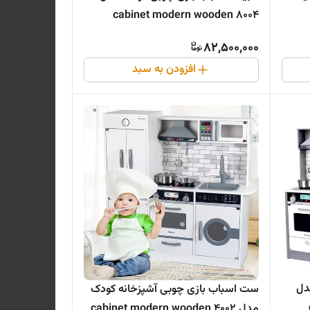
8004 cabinet modern wooden
82,500,000
افزودن به سبد
دل
ست اسباب بازی چوبی آشپزخانه کودک
مدل 4002 cabinet modern wooden