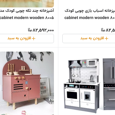
خانه اسباب بازی چوبی کودک
آشپزخانه چند تکه چوبی کودک مد
8005 cabinet modern wooden
82,592,000
82,5
افزودن به سبد
افزودن به سبد