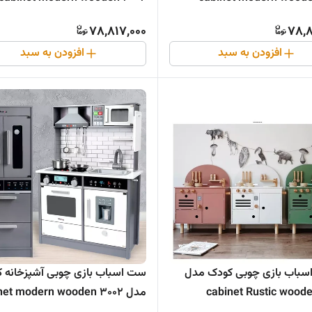
78,817,000
78,8
افزودن به سبد
افزودن به سبد
اسباب بازی چوبی کودک مدل
ست اسباب بازی چوبی آشپزخانه 
مدل 3002 cabinet modern wooden