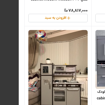
78,817,000
افزودن به سبد
کودک