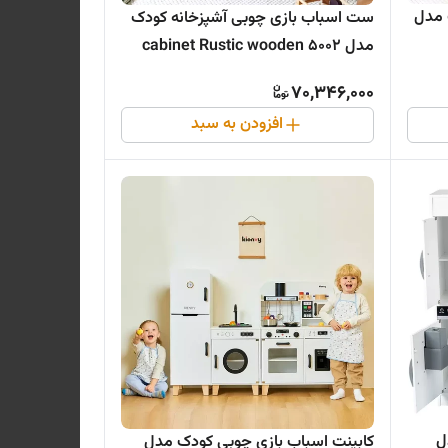
 مدل
ست اسباب بازی چوبی آشپزخانه کودک
مدل 5002 cabinet Rustic wooden
70,346,000
افزودن به سبد
ل
کابینت اسباب بازی چوبی کودک مدل