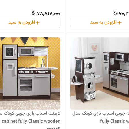
78,817,000
70,3
افزودن به سبد
افزودن به سبد
ه چوبی اسباب بازی کودک مدل
کابینت اسباب بازی چوبی کودک م
cabinet fully Classic wooden
fully Classic
ناموجود