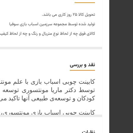
ارتفاع کلی
تحویل کالا 25 روز کاری می باشد.
متریال
تولید شده توسط مجموعه سرزمین اسباب بازی سوفیا
کالای فوق چه از لحاظ نوع متریال و رنگ و چه از لحاظ کیف
نوع رنگ
فروش فقط در فروشگاه آنلاین مجموعه خانه طرح وردین
نقد و بررسی
کابینت چوبی اسباب بازی با علم م
توسط دکتر ماریا مونتسوری توسعه ی
کودکان و توسعه‌ی طبیعی آنها تاکید می‌
کابینت چوبی اسباب بازی مونتسوری، 
قوانین مونتسوری، فضایی مناسب را برای
نظرات