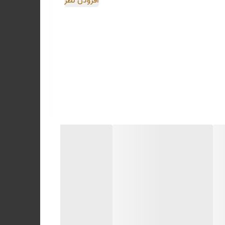
افزودن نظر
فعالیت‌های آموزشی و تجربی کودک
کودک امکان می‌دهد بازی و یادگیری را
ودک تشویق می‌شود تا به صورت مستقل
رد
.
ت که نیاز به حرکت دست و پا برای
کودک می‌شود
.
ب خود، کودک را به تمرکز و توجه به
 می‌کند. کابینت چوبی اسباب بازی
و به ترتیب و سازمان در کارها عادت
استقلال کودکان است که با توجه به