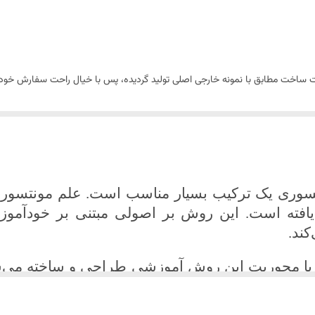
78 سانتی متر
پلی وود
یت ساخت مطابق با نمونه خارجی اصلی تولید گردیده، پس با خیال راحت سفارش خود ر
پلی اورتان
ونتسوری یک ترکیب بسیار مناسب است. علم مونتسو
افته است. این روش بر اصولی مبتنی بر خودآموز
کند
.
با محوریت این روش آموزشی طراحی و ساخته می‌شود.
 کودک فراهم می‌کند تا بتواند بازی‌های خلاقانه و آ