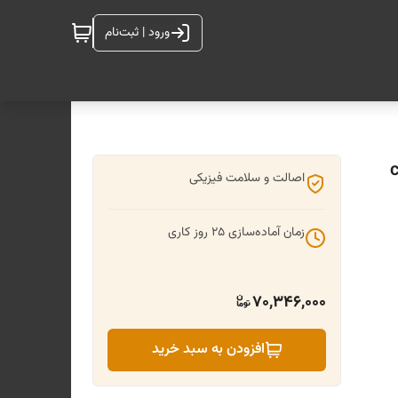
ورود | ثبت‌نام
cab
اصالت و سلامت فیزیکی
زمان آماده‌سازی
25
روز کاری
70,346,000
افزودن به سبد خرید