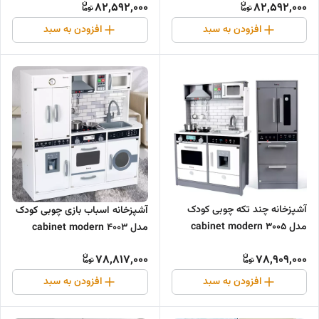
82,592,000
82,592,000
افزودن به سبد
افزودن به سبد
آشپزخانه چند تکه چوبی کودک
آشپزخانه اسباب بازی چوبی کودک
مدل 3005 cabinet modern
مدل 4003 cabinet modern
wooden
wooden
78,817,000
78,909,000
افزودن به سبد
افزودن به سبد