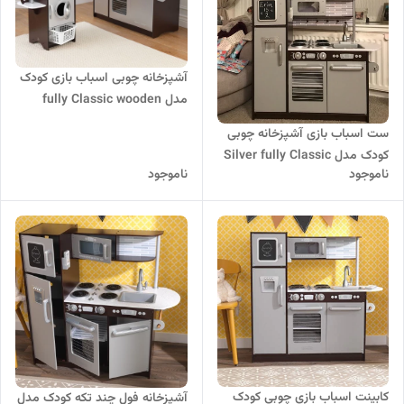
آشپزخانه چوبی اسباب بازی کودک
مدل fully Classic wooden
ست اسباب بازی آشپزخانه چوبی
کودک مدل Silver fully Classic
ناموجود
ناموجود
wooden
کابینت اسباب بازی چوبی کودک
آشپزخانه فول چند تکه کودک مدل