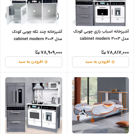
آشپزخانه اسباب بازی چوبی کودک
آشپزخانه چند تکه چوبی کودک
مدل 3003 cabinet modern
مدل 4004 cabinet modern
wooden
wooden
78,909,000
78,817,000
افزودن به سبد
افزودن به سبد