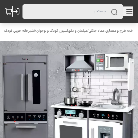
خانه طرح و معماری عماد جلالی
/
مبلمان و دکوراسیون کودک و نوجوان
/
آشپزخانه چوبی کودک