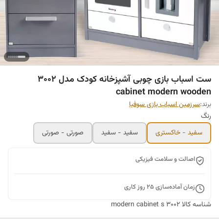
ست اسباب بازی چوبی آشپزخانه کودک مدل 3002
cabinet modern wooden
برند:
سرزمین اسباب بازی سوفیا
رنگ
سفید - خاکستری
سفید - سفید
صورتی - صورتی
اصالت و سلامت فیزیکی
زمان آماده‌سازی
25
روز کاری
شناسه کالا
modern cabinet s 3002