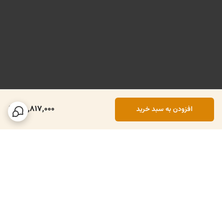
78,817,000
افزودن به سبد خرید
برگشت به بالا