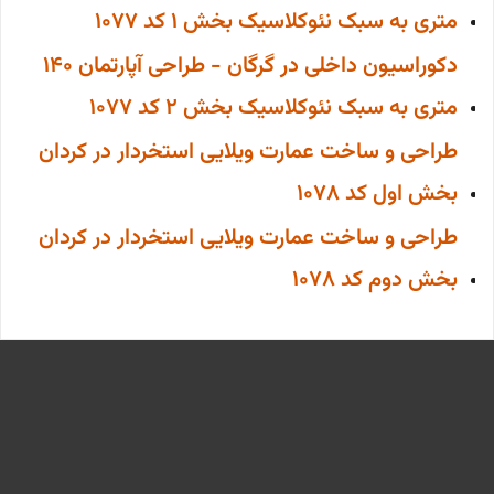
متری به سبک نئوکلاسیک بخش 1 کد 1077
دکوراسیون داخلی در گرگان - طراحی آپارتمان 140
متری به سبک نئوکلاسیک بخش 2 کد 1077
طراحی و ساخت عمارت ویلایی استخردار در کردان
بخش اول کد 1078
طراحی و ساخت عمارت ویلایی استخردار در کردان
بخش دوم کد 1078