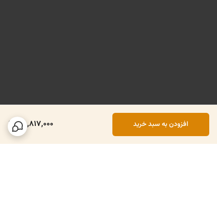
78,817,000
افزودن به سبد خرید
برگشت به بالا