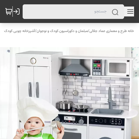
خانه طرح و معماری عماد جلالی
/
مبلمان و دکوراسیون کودک و نوجوان
/
آشپزخانه چوبی کودک