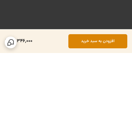
70,346,000
افزودن به سبد خرید
برگشت به بالا