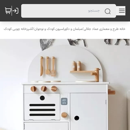
خانه طرح و معماری عماد جلالی
/
مبلمان و دکوراسیون کودک و نوجوان
/
آشپزخانه چوبی کودک