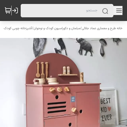
خانه طرح و معماری عماد جلالی
/
مبلمان و دکوراسیون کودک و نوجوان
/
آشپزخانه چوبی کودک