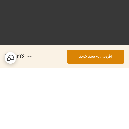
70,346,000
افزودن به سبد خرید
برگشت به بالا