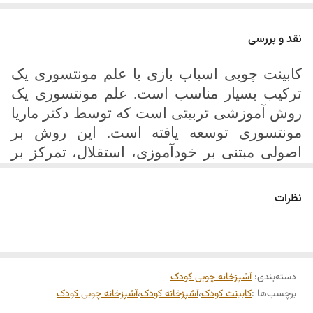
کنید.
فروش فقط در فروشگاه آنلاین مجموعه خانه طرح وردین
نقد و بررسی
کابینت چوبی اسباب بازی با علم مونتسوری یک
ترکیب بسیار مناسب است. علم مونتسوری یک
روش آموزشی تربیتی است که توسط دکتر ماریا
مونتسوری توسعه یافته است. این روش بر
اصولی مبتنی بر خودآموزی، استقلال، تمرکز بر
حساسیت‌های کودکان و توسعه‌ی طبیعی آنها تاکید
می‌کند
.
نظرات
کابینت چوبی اسباب بازی مونتسوری، با محوریت
این روش آموزشی طراحی و ساخته می‌شود. این
کابینت با استفاده از اصول و قوانین مونتسوری،
دسته‌بندی
:
آشپزخانه چوبی کودک
فضایی مناسب را برای کودک فراهم می‌کند تا
برچسب‌ها :
کابینت کودک
،
آشپزخانه کودک
،
آشپزخانه چوبی کودک
بتواند بازی‌های خلاقانه و آموزشی خود را انجام