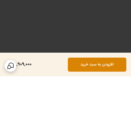
78,909,000
افزودن به سبد خرید
برگشت به بالا