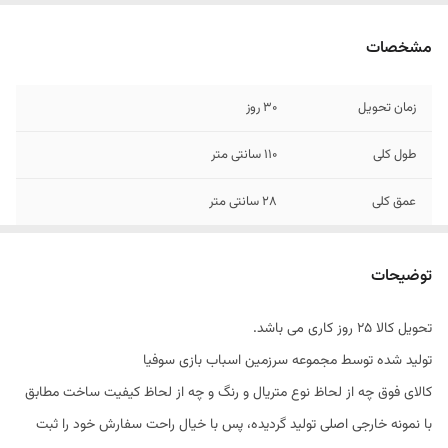
مشخصات
زمان تحویل
30 روز
طول کلی
110 سانتی متر
عمق کلی
28 سانتی متر
ارتفاع کلی
110 سانتی متر
توضیحات
متریال
پلی وود
تحویل کالا 25 روز کاری می باشد.
نوع رنگ
پلی اورتان
تولید شده توسط مجموعه سرزمین اسباب بازی سوفیا
یراق
صامت ترکیه
کالای فوق چه از لحاظ نوع متریال و رنگ و چه از لحاظ کیفیت ساخت مطابق
با نمونه خارجی اصلی تولید گردیده، پس با خیال راحت سفارش خود را ثبت