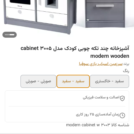
آشپزخانه چند تکه چوبی کودک مدل 3005 cabinet
modern wooden
برند:
سرزمین اسباب بازی سوفیا
رنگ
سفید - خاکستری
سفید - سفید
صورتی - صورتی
اصالت و سلامت فیزیکی
زمان آماده‌سازی
25
روز کاری
شناسه کالا
modern cabinet w 3003