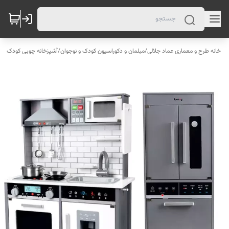
خانه طرح و معماری عماد جلالی
/
مبلمان و دکوراسیون کودک و نوجوان
/
آشپزخانه چوبی کودک