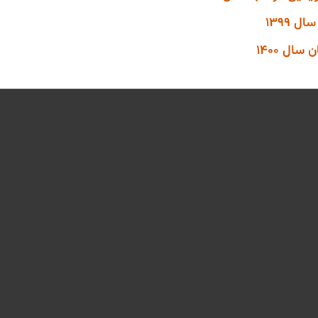
 1399
سال 1400