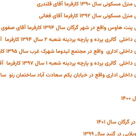
ال 1390 کارفرما آقای قلندری
ال 1392 کارفرما آقای فغانی
واقع در شهر گرگان سال 1394 کارفرما آقای صفوی
ده و پارچه پردینه شعبه 2 سال 1394 کارفرما آقای صاحبی
 واقع در مجتمع لیدوما شهرک غرب سال 1395 کارفرما شرکت سوئیسی سینجنتا
ده و پارچه پردینه شعبه 1 سال 1397 کارفرما آقای صاحبی
14
رگان سال 1401
ی در گنبد سال 1399