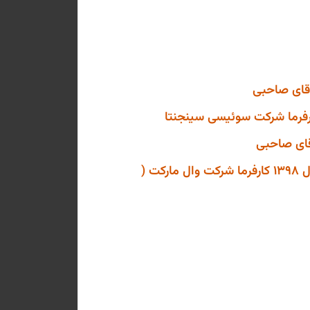
پروژه طراحی داخلی و اجرای دکوراسیون داخلی اداری واقع در خیابان یکم سعادت آباد ساختمان رنو سال 1398 کارفرما شرکت وال مارکت (