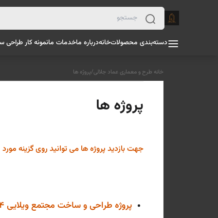
دسته‌بندی محصولات
خانه
درباره ما
خدمات ما
نمونه کار طراحی س
خانه طرح و معماری عماد جلالی
/
پروژه ها
پروژه ها
جهت بازدید پروژه ها می توانید روی گزینه مورد 
پروژه طراحی و ساخت مجتمع ویلایی 4 واحده واقع در شهر سرخرود سال 1388 کارفرما آقای قلندری