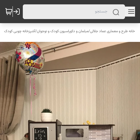
خانه طرح و معماری عماد جلالی
/
مبلمان و دکوراسیون کودک و نوجوان
/
آشپزخانه چوبی کودک