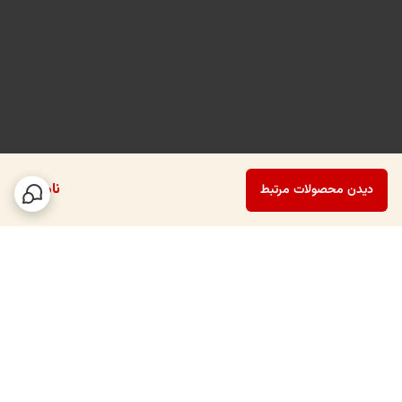
می‌آورد، از لحاظ بصری نیز جذاب و هماهنگ با دکوراسیون کلی رستوران باشد.
ناموجود
دیدن محصولات مرتبط
برگشت به بالا