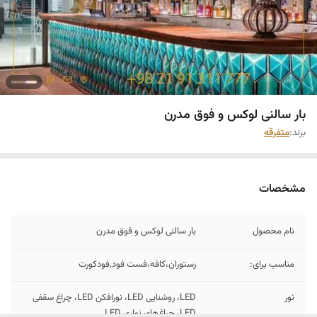
بار سالنی لوکس و فوق مدرن
برند:
متفرقه
مشخصات
نام محصول
بار سالنی لوکس و فوق مدرن
مناسب برای:
رستوران،کافه،فست فود,فودکورت
نور
LED، روشنایی LED، نورافکن LED، چراغ سقفی
LED، چراغ‌های نواری LED