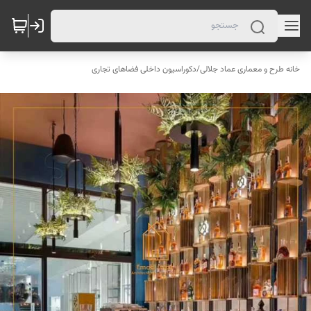
خانه طرح و معماری عماد جلالی
/
دکوراسیون داخلی فضاهای تجاری