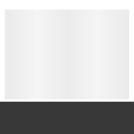
1. تعریف بار سالن رستوران