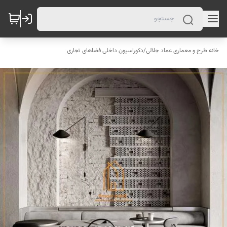
خانه طرح و معماری عماد جلالی
/
دکوراسیون داخلی فضاهای تجاری