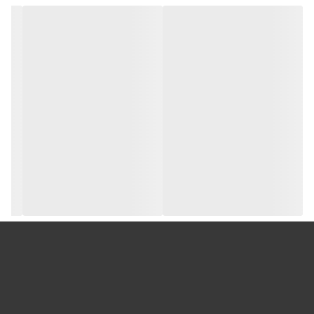
یکی از خاص‌ترین و جذاب‌ترین انتخاب‌ها برای قنادی‌ها، کافی‌شاپ‌ها و حتی
فروشگاه‌های شکلات دست‌ساز، جایگاه ویژه‌ای پیدا کرده است.
چوب، متریالی طبیعی و اصیل است که از دیرباز در طراحی داخلی و دکوراسیون
به کار گرفته می‌شده. حال وقتی این متریال در طراحی ویترین شکلات به کار
می‌رود، علاوه بر ایجاد یک فضای گرم و دلنشین، حس اعتماد و کیفیت را هم
به مشتری منتقل می‌کند.