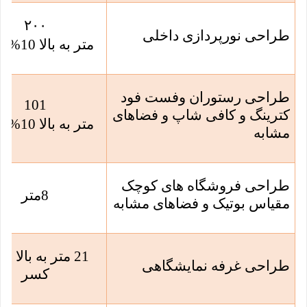
۲۰۰
طراحی نورپردازی داخلی
متر به بالا 10% کسر
طراحی رستوران وفست فود
101
کترینگ و کافی شاپ و فضاهای
متر به بالا 10% کسر
مشابه
طراحی فروشگاه های کوچک
8
متر
مقیاس بوتیک و فضاهای مشابه
طراحی غرفه نمایشگاهی
کسر