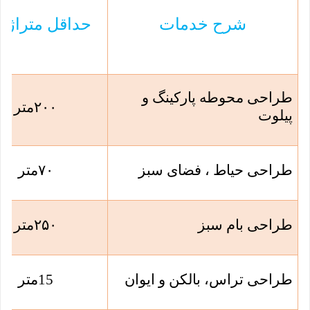
شرح خدمات
حداقل متراژ مب
طراحی محوطه پارکینگ و
۲۰۰
متر
پیلوت
طراحی حیاط ، فضای سبز
۷۰
متر
طراحی بام سبز
۲۵۰
متر
طراحی تراس، بالکن و ایوان
15
متر