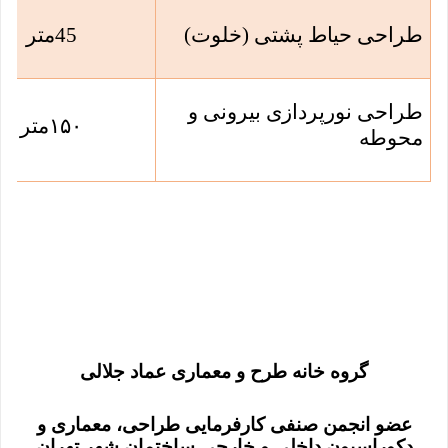
طراحی حیاط پشتی (خلوت)
45
متر
طراحی نورپردازی بیرونی و
۱۵۰
متر
محوطه
گروه خانه طرح و معماری عماد جلالی
عضو انجمن صنفی کارفرمایی طراحی، معماری و
دکوراسیون داخلی و خارجی ساختمان شهر تهران