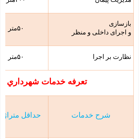
بازسازی
۵۰
متر
و اجرای داخلی و منظر
نظارت بر اجرا
۵۰
متر
تعرفه خدمات شهرداري و 
شرح خدمات
حداقل متراژ مب