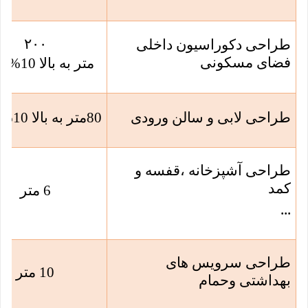
۲۰۰
طراحی دکوراسیون داخلی
فضای مسکونی
متر به بالا 10% کسر
طراحی لابی و سالن ورودی
80
متر به بالا 10% کسر
طراحی آشپزخانه ،قفسه و
کمد
6 متر
...
طراحی سرویس های
10 متر
بهداشتی وحمام