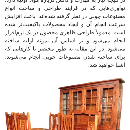
نوآوری‌هایی که در فرایند طراحی و ساخت انواع
مصنوعات چوبی در نظر گرفته شده‌اند، باعث افزایش
سرعت انجام آن و ایجاد محصولات باکیفیت‌تر شده
است. معمولاً طراحی ظاهری محصول در یک نرم‌افزار
انجام می‌شود و بر اساس آن نمونه اولیه ساخته
می‌شود. در این مقاله به طور مختصر با کارهایی که
برای ساخته شدن مصنوعات چوبی انجام می‌شوند،
آشنا خواهید شد.