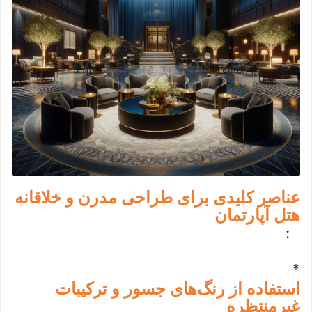
عناصر کلیدی برای طراحی مدرن و خلاقانه
هتل آپارتمان
:
*
استفاده از رنگ‌های جسور و ترکیبات
غیرمنتظره