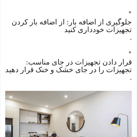
*
جلوگیری از اضافه بار: از اضافه بار کردن
تجهیزات خودداری کنید
.
*
قرار دادن تجهیزات در جای مناسب:
تجهیزات را در جای خشک و خنک قرار دهید
.