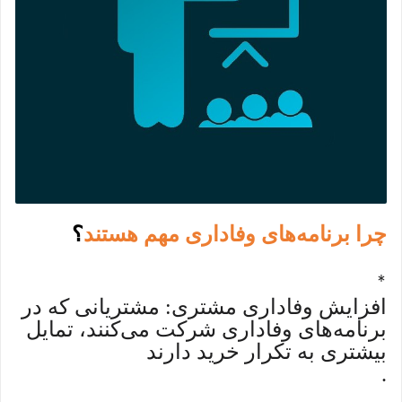
چرا برنامه‌های وفاداری مهم هستند
؟
*
افزایش وفاداری مشتری: مشتریانی که در
برنامه‌های وفاداری شرکت می‌کنند، تمایل
بیشتری به تکرار خرید دارند
.