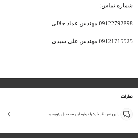
شماره تماس:
09122792898 مهندس عماد جلالی
09121715525 مهندس علی سیدی
نظرات
اولین نفر نظر خود را درباره این محصول بنویسید.