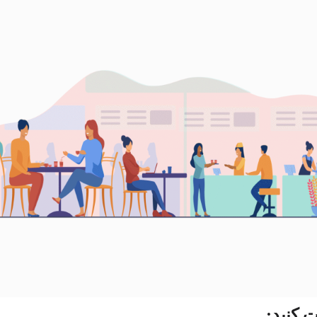
 کنید: