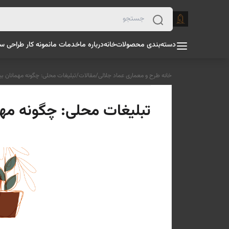
دسته‌بندی محصولات
خانه
درباره ما
خدمات ما
نمونه کار طراحی س
خانه طرح و معماری عماد جلالی
/
مقالات
/
تبلیغات محلی: چگونه مهمانان ب
تبلیغات محلی: چگونه مهم