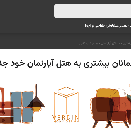
ه بعدی
سفارش طراحی و اجرا
یشتری به هتل آپارتمان خود جذب کنیم
انان بیشتری به هتل آپارتمان خود ج