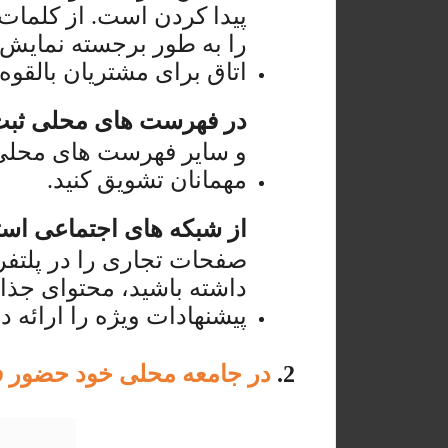
پیدا کردن است. از کلمات
را به طور برجسته نمایش د
اتاق برای مشتریان بالقوه 
در فهرست های محلی ثبت ن
و سایر فهرست های محلی ثب
مهمانان تشویق کنید.
از شبکه های اجتماعی استف
صفحات تجاری را در پلتفرم 
داشته باشید، محتوای جذاب
پیشنهادات ویژه را ارائه ده
2.
در جامعه محلی خود حضور فع