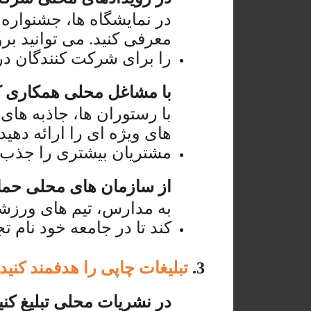
در نمایشگاه ها، جشنواره 
معرفی کنید. می توانید برو
را برای شرکت کنندگان در ر
با مشاغل محلی همکاری کن
با رستوران ها، جاذبه ها
های ویژه ای را ارائه دهید
مشتریان بیشتری را جذب ک
از سازمان های محلی حمای
به مدارس، تیم های ورزشی
کند تا در جامعه خود نام ت
3.
تبلیغات چاپی را هدفمند کنید
در نشریات محلی تبلیغ کنی