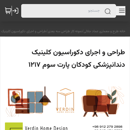
خانه طرح و معماری عماد جلالی
/
نمونه کار طراحی سه بعدی
/
طراحی و اجرای دکوراسیون کلینیک دند
طراحی و اجرای دکوراسیون کلینیک
دندانپزشکی کودکان پارت سوم 1217