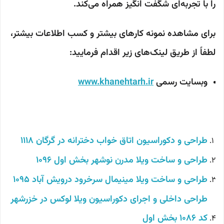
را با تجربه‌ای شگفت انگیز همراه می‌کند.
برای مشاهده نمونه کارهای بیشتر و کسب اطلاعات بیشتر،
لطفاً از طریق لینک‌های زیر اقدام فرمایید:
وبسایت رسمی
www.khanehtarh.ir
طراحی و دکوراسیون اتاق خواب دخترانه در گرگان 1118
طراحی و ساخت ویلا مدرن نوشهر بخش اول 1096
طراحی و ساخت ویلا مینیمال سرخرود درویش آباد 1095
طراحی داخلی و اجرای دکوراسیون ویلا لوکس در خزرشهر
کد 1086 بخش اول