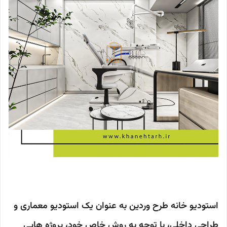
استودیو خانه طرح وردین به عنوان یک استودیو معماری و
طراحی داخلی، با توجه به روش خاص خود، پروژه هایی