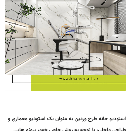
استودیو خانه طرح وردین به عنوان یک استودیو معماری و
طراحی داخلی، با توجه به روش خاص خود، پروژه هایی