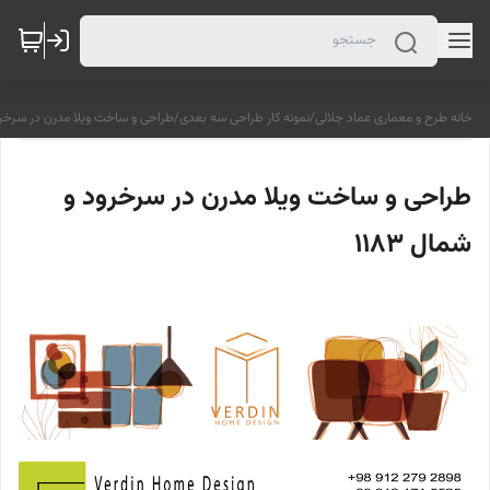
خانه طرح و معماری عماد جلالی
/
نمونه کار طراحی سه بعدی
/
طراحی و ساخت ویلا مدرن در سرخرود 
طراحی و ساخت ویلا مدرن در سرخرود و
شمال 1183