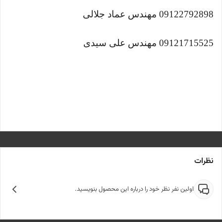
09122792898 مهندس عماد جلالی
09121715525 مهندس علی سیدی
نظرات
اولین نفر نظر خود را درباره این محصول بنویسید.