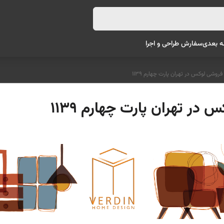
ه بعدی
سفارش طراحی و اجرا
وشی لوکس در تهران پارت چهارم 1139
ر تهران پارت چهارم 1139