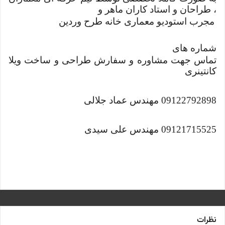
، طراحان و استاد کاران ماهر و
مجرب استودیو معماری خانه طرح وردین
شماره های
تماس جهت مشاوره و سفارش طراحی و ساخت ویلا
کانتینری
09122792898 مهندس عماد جلالی
09121715525 مهندس علی سیدی
نظرات