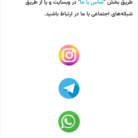
طریق بخش "
تماس با ما
" در وبسایت و یا از طریق
شبکه‌های اجتماعی با ما در ارتباط باشید.