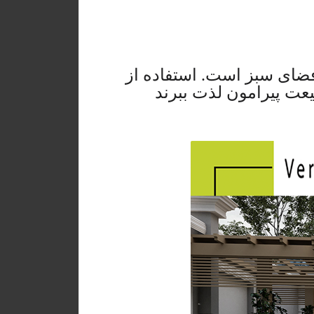
فضای سبز است. استفاده از
یعت پیرامون لذت ببرند