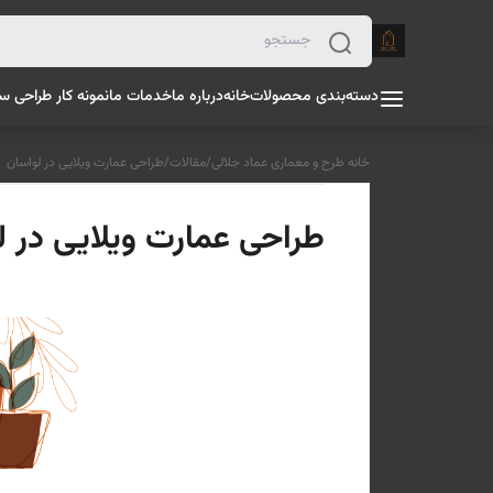
دسته‌بندی محصولات
خانه
درباره ما
خدمات ما
نمونه کار طراحی س
خانه طرح و معماری عماد جلالی
/
مقالات
/
طراحی عمارت ویلایی در لواسان
طراحی عمارت ویلایی در ل