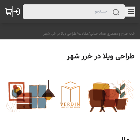
خانه طرح و معماری عماد جلالی
/
مقالات
/
طراحی ویلا در خزر شهر
طراحی ویلا در خزر شهر