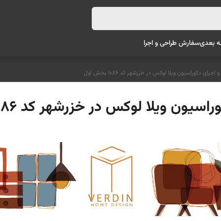
ه بعدی
سفارش طراحی و اجرا
رای دکوراسیون ویلا لوکس در خزرشهر کد 1086 بخش اول
ن ویلا لوکس در خزرشهر کد 1086 بخش اول