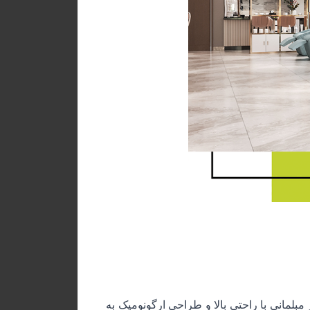
ز مبلمانی با راحتی بالا و طراحی ارگونومیک به