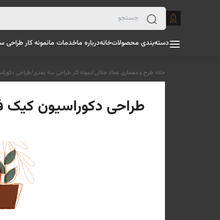
دسته‌بندی محصولات
خانه
درباره ما
خدمات ما
نمونه کار طراحی س
خانه طرح و معماری عماد جلالی
/
نمونه کار طراحی سه بعدی
/
طراحی دکوراسیون کیک 
طراحی دکوراسیون کیک فروشی سال 1402 