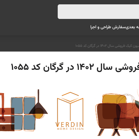
ه بعدی
سفارش طراحی و اجرا
فروشی سال 1402 در گرگان کد 1055
در گرگان کد 1055