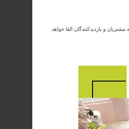
با این ترکیبات ، این پروژه به عنوان یک فضای زیبا، شاداب و دلنشین، احساس آرامش و خوشایندی را به مشتریان و بازدیدکنندگان القا خواهد 