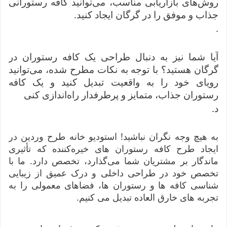
روش‌های بازاریابی مناسب، می‌توانید کافه رستورانی
جذاب و موفق را در گرگان ایجاد کنید.
.
آیا شما نیز به دنبال طراحی یک کافه رستوران در
گرگان هستید؟ با توجه به نکات مطرح شده، می‌توانید
رویای خود را به واقعیت تبدیل کنید و یک کافه
رستوران جذاب، متمایز و پرطرفدار راه‌اندازی کنی
د.
به هیچ وجه نگران نباشید! استودیو خانه طرح وردین در
ایجاد طرح‌ کافه‌ رستوران های خیره‌کننده که تأثیری
ماندگار بر مشتریان شما می‌گذارد، تخصص دارد. ما با
تخصص خود در طراحی داخلی و درک عمیق از زیبایی
شناسی کافه ها و رستوران ها، فضاهای معمولی را به
تجربه های خارق العاده تبدیل می کنیم.