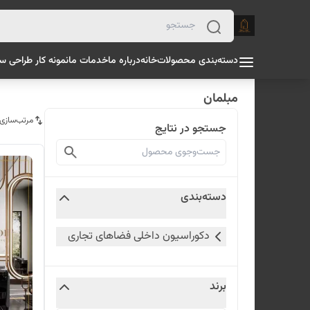
دسته‌بندی محصولات
خانه
درباره ما
خدمات ما
نمونه کار طراحی س
مبلمان
مرتب‌سازی
جستجو در نتایج
دسته‌بندی
دکوراسیون داخلی فضاهای تجاری
برند