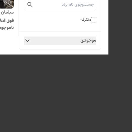
مبلمان 
متفرقه
فوق‌الع
ناموجود
موجودی