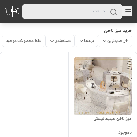
خرید میز ناخن
جدیدترین
برندها
دسته‌بندی
فقط محصولات موجود
میز ناخن مینیمالیستی
ناموجود