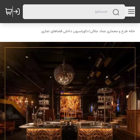
خانه طرح و معماری عماد جلالی
/
دکوراسیون داخلی فضاهای تجاری