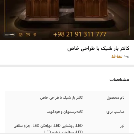
کانتر بار شیک با طراحی خاص
برند:
متفرقه
مشخصات
نام محصول
کانتر بار شیک با طراحی خاص
مناسب برای:
کافه،رستوران و فودکورت
نور
LED، روشنایی LED، نورافکن LED، چراغ سقفی
LED، چراغ‌های نواری LED