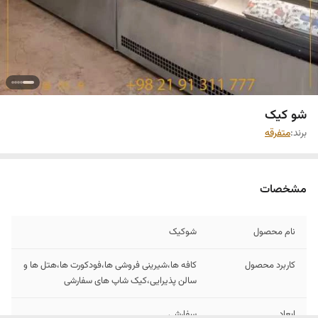
شو کیک
برند:
متفرقه
مشخصات
نام محصول
شوکیک
کاربرد محصول
کافه ها،شیرینی فروشی ها،فودکورت ها،هتل ها و
سالن پذیرایی،کیک شاپ های سفارشی
ابعاد
سفارشی