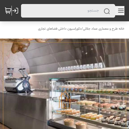
خانه طرح و معماری عماد جلالی
/
دکوراسیون داخلی فضاهای تجاری