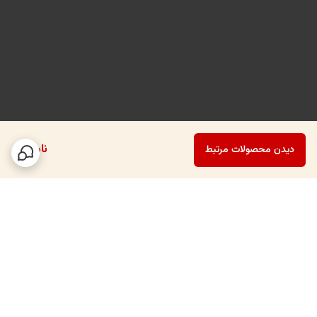
•ارائه محصولات روز مثل کوکی‌ها، مافین، دونات یا کیک‌های تک‌نفره
برخلاف قنادی که تمرکز بیشتر بر کیک‌های بزرگ است، در کافه شوکیک بیشتر
کارکرد دکوراتیو و تبلیغاتی دارد. حضور این ویترین‌ها در دکوراسیون داخلی،
فضای لوکس و حرفه‌ای به کافه می‌دهد و مشتری را به تجربه‌ی محصولات
بیشتر ترغیب می‌کند.
ناموجود
دیدن محصولات مرتبط
🔸 شوکیک در رستوران‌ها
در رستوران‌ها، شوکیک معمولاً در فضای ورودی یا نزدیکی صندوق قرار می‌گیرد
و با هدف فروش دسرهای بعد از غذا مورد استفاده قرار می‌گیرد. این
شوکیک‌ها اغلب برای:
برگشت به بالا
•دسرهای مجلسی نظیر تیرامیسو، کرم بروله، چیزکیک
•کیک‌های اسلایسی مخصوص پذیرایی