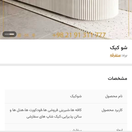
شو کیک
برند:
متفرقه
مشخصات
نام محصول
شوکیک
کاربرد محصول
کافه ها،شیرینی فروشی ها،فودکورت ها،هتل ها و
سالن پذیرایی،کیک شاپ های سفارشی
ابعاد
سفارشی