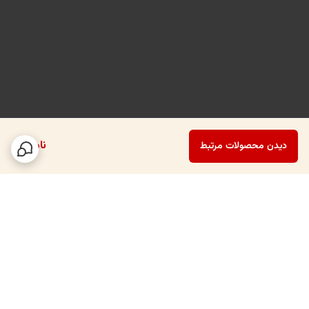
🔗 ترکیب هوشمند: کانتر جزیره‌ای با شوکیک چسبیده
حالا تصور کنید این دو بخش کاربردی، در کنار هم یک واحد یکپارچه را بسازند.
در این نوع طراحی، شوکیک به‌صورت چسبیده و متصل به بدنه‌ی کانتر جزیره‌ای
نصب می‌شود. این اتصال معمولاً به یکی از ضلع‌های کانتر انجام می‌شود و
ناموجود
دیدن محصولات مرتبط
باعث می‌شود که مشتریان در حالی که با پیشخوان تعامل دارند، بتوانند
محصولات داخل ویترین را نیز ببینند و انتخاب کنند.
🎯 مزایای کلیدی کانتر جزیره‌ای با شوکیک چسبیده
برگشت به بالا
1.جلب توجه مشتری:
شوکیک با طراحی شیشه‌ای و نورپردازی داخلی، به‌صورت ویترینی مجلل عمل