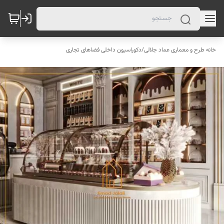
خانه طرح و معماری عماد جلالی
/
دکوراسیون داخلی فضاهای تجاری