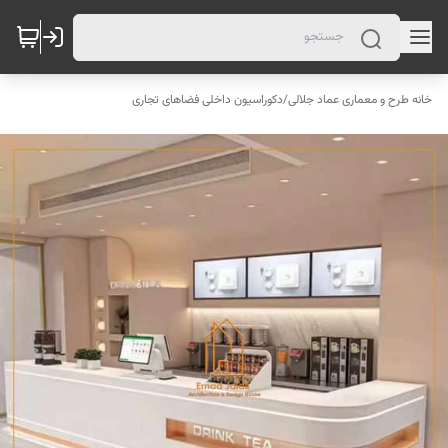
خانه طرح و معماری عماد جلالی
/
دکوراسیون داخلی فضاهای تجاری