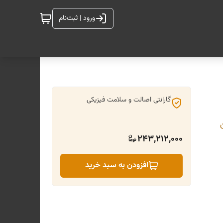
ورود | ثبت‌نام
گارانتی اصالت و سلامت فیزیکی
243,212,000
افزودن به سبد خرید