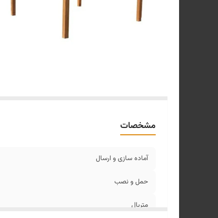
اب
مشخصات
آماده سازی و ارسال
حمل و نصب
متریال