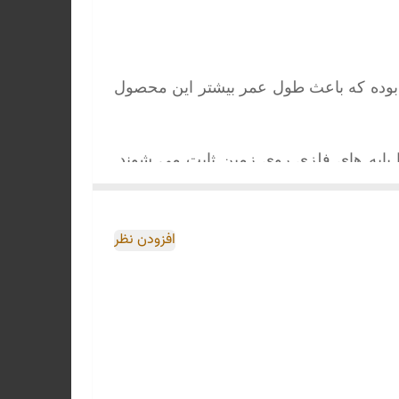
بوده که باعث طول عمر بیشتر این محصول
پایه های فلزی روی زمین ثابت می شوند.
ی باشد.
افزودن نظر
بسته بندی موجود می باشد.
بخش
تماس با ما
در وب سایت مجموعه خانه
ت نصب بهتر نیاز به زیر سازی بتون، سنگ، موزاییک و غیره با ضخامت حداقل 10 سانتیمتر را دارد که می بایست توسط خریدار و