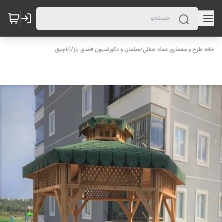
خانه طرح و معماری عماد جلالی
/
مبلمان و دکوراسیون فضای باز
/
آلاچیق