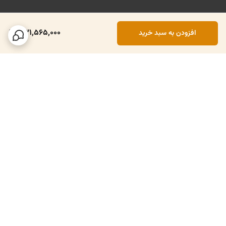
331,565,000
افزودن به سبد خرید
برگشت به بالا
تحویل و حمل و نقل ویژه
روش های پرداخت متنوع