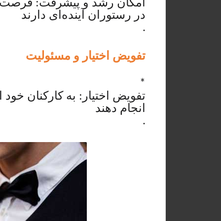
امکان رشد و پیشرفت: فرصت‌های
در رستوران آینده‌ای دارند
.
تفویض اختیار و مسئولیت
*
تفویض اختیار: به کارکنان خود 
انجام دهند
.