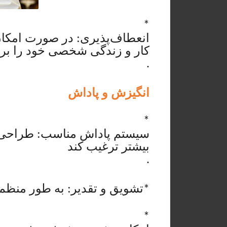
*
انعطاف‌پذیری: در صورت امکان، 
کار و زندگی شخصی خود را برقر
.
انگیزش و پاداش
*
سیستم پاداش مناسب: طراحی یک
بیشتر ترغیب کند
.
تشویق و تقدیر: به طور منظم 
*
*