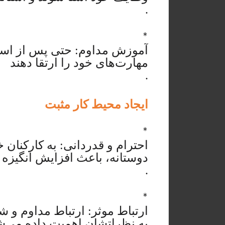
.
*
آموزش مداوم: حتی پس از استخدا
مهارت‌های خود را ارتقا دهند
.
ایجاد محیط کار مثبت
*
احترام و قدردانی: به کارکنان خ
دوستانه، باعث افزایش انگیزه
.
*
ارتباط موثر: ارتباط مداوم و ش
به نظراتشان اهمیت داده می‌ش