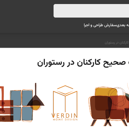
ه بعدی
سفارش طراحی و اجرا
رکنان در رستوران
صحیح کارکنان در رستوران