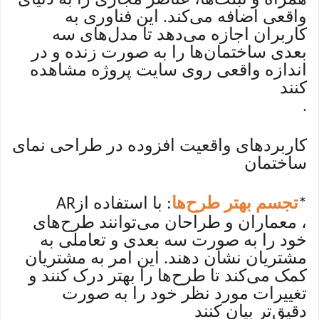
واقعی اضافه می‌کند. این فناوری به
کاربران اجازه می‌دهد تا مدل‌های سه
بعدی ساختمان‌ها را به صورت زنده و در
اندازه واقعی روی سایت پروژه مشاهده
کنند
.
کاربردهای واقعیت افزوده در طراحی نمای
ساختمان
تجسم بهتر طرح‌ها
: با استفاده از
AR
*
، معماران و طراحان می‌توانند طرح‌های
خود را به صورت سه بعدی و تعاملی به
مشتریان نشان دهند. این امر به مشتریان
کمک می‌کند تا طرح‌ها را بهتر درک کنند و
تغییرات مورد نظر خود را به صورت
دقیق‌تر بیان کنند