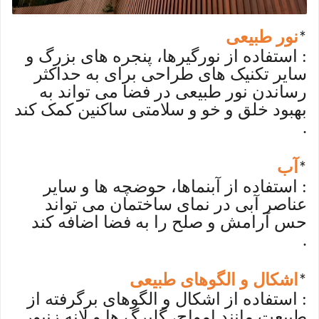
نور طبیعی
*
: استفاده از نورگیرها، پنجره های بزرگ و
سایر تکنیک های طراحی برای به حداکثر
رساندن نور طبیعی در فضا می تواند به
بهبود خلق و خو و سلامتی ساکنین کمک کند
.
آب
*
: استفاده از آبنماها، حوضچه ها و سایر
عناصر آبی در نمای ساختمان می تواند
حس آرامش و صلح را به فضا اضافه کند
.
اشکال و الگوهای طبیعی
*
: استفاده از اشکال و الگوهای برگرفته از
طبیعت مانند امواج، گلبرگ ها و لانه زنبور