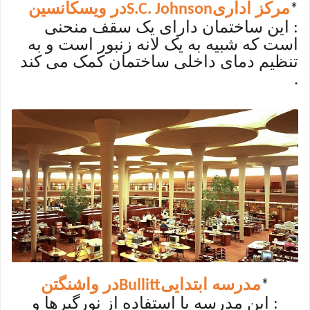
مرکز اداری
در ویسکانسین
S.C. Johnson
*
: این ساختمان دارای یک سقف منحنی
است که شبیه به یک لانه زنبور است و به
تنظیم دمای داخلی ساختمان کمک می کند
.
مدرسه ابتدایی
در واشنگتن
Bullitt
*
: این مدرسه با استفاده از نورگیرها و