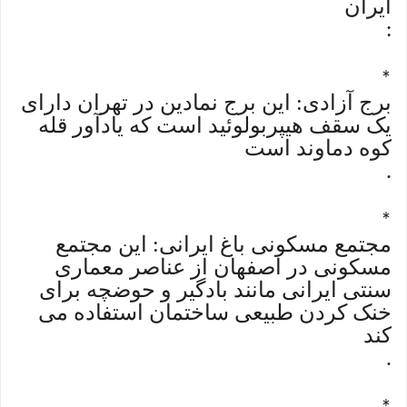
ایران
:
*
برج آزادی: این برج نمادین در تهران دارای
یک سقف هیپربولوئید است که یادآور قله
کوه دماوند است
.
*
مجتمع مسکونی باغ ایرانی: این مجتمع
مسکونی در اصفهان از عناصر معماری
سنتی ایرانی مانند بادگیر و حوضچه برای
خنک کردن طبیعی ساختمان استفاده می
کند
.