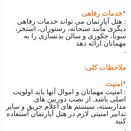
خدمات رفاهی
*
: هتل آپارتمان می تواند خدمات رفاهی
دیگری مانند صبحانه، رستوران، استخر،
سونا، جکوزی و سالن بدنسازی را به
مهمانان ارائه دهد
.
ملاحظات کلی
:
امنیت
*
: امنیت مهمانان و اموال آنها باید اولویت
اصلی باشد. از نصب دوربین های
مداربسته، سیستم های اعلام حریق و سایر
تدابیر امنیتی لازم در هتل آپارتمان استفاده
کنید
.