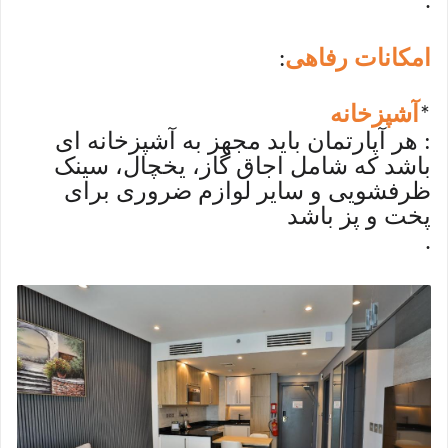
.
امکانات رفاهی
:
آشپزخانه
*
: هر آپارتمان باید مجهز به آشپزخانه ای
باشد که شامل اجاق گاز، یخچال، سینک
ظرفشویی و سایر لوازم ضروری برای
پخت و پز باشد
.