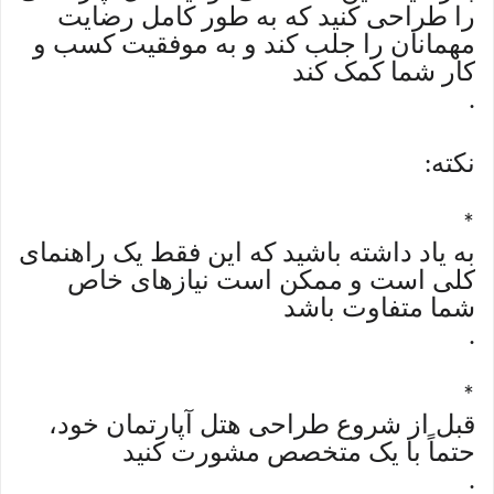
را طراحی کنید که به طور کامل رضایت
مهمانان را جلب کند و به موفقیت کسب و
کار شما کمک کند
.
نکته
:
*
به یاد داشته باشید که این فقط یک راهنمای
کلی است و ممکن است نیازهای خاص
شما متفاوت باشد
.
*
قبل از شروع طراحی هتل آپارتمان خود،
حتماً با یک متخصص مشورت کنید
.