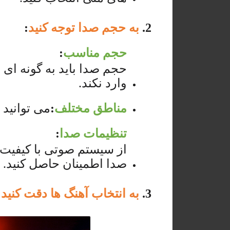
2.
به حجم صدا توجه کنید
:
حجم مناسب
:
حجم صدا باید به گونه ای
وارد نکند.
مناطق مختلف
:
می توانید
تنظیمات صدا
:
از سیستم صوتی با کیفیت م
صدا اطمینان حاصل کنید.
3.
به انتخاب آهنگ ها دقت کنید
: