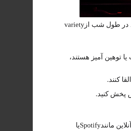
د در طول شب از
variety
یا توهین آمیز هستند،
ا کنند.
ص پخش کنید.
این مانند
Spotify
یا