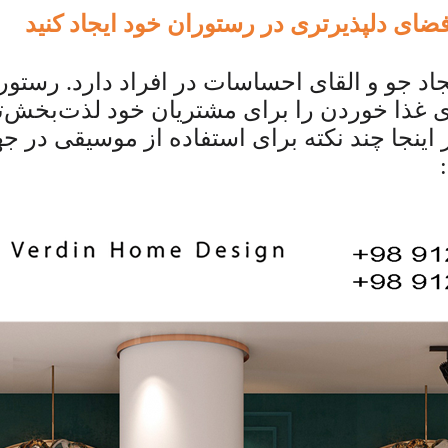
فضای دلپذیرتری در رستوران خود ایجاد کنید
 جو و القای احساسات در افراد دارد. رستوران 
ا خوردن را برای مشتریان خود لذت‌بخش‌تر کن
اینجا چند نکته برای استفاده از موسیقی در ج