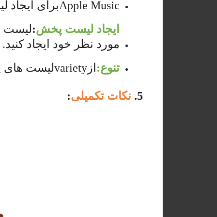
Apple Music
برای ایجاد ل
ایجاد لیست پخش
:
لیست ه
مورد نظر خود ایجاد کنید.
تنوع:
از
variety
لیست های پخ
5.
نکات تکمیلی
: