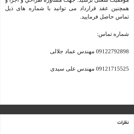
همچنين عقد قرارداد می توانید با شماره های ذیل
تماس حاصل فرمایید.
شماره تماس:
09122792898 مهندس عماد جلالی
09121715525 مهندس علی سیدی
نظرات