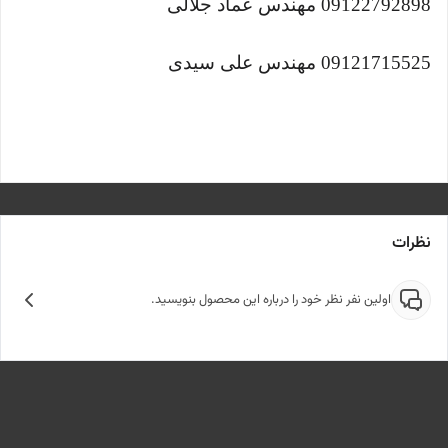
09122792898 مهندس عماد جلالی
09121715525 مهندس علی سیدی
نظرات
اولین نفر نظر خود را درباره این محصول بنویسید.