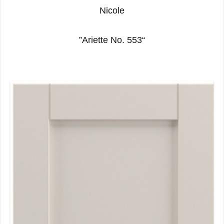
Nicole
“Ariette No. 553”