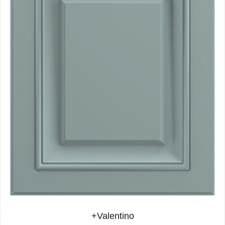
Valentino+